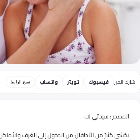
شارك الخبر:
فيسبوك
تويتر
واتساب
نسخ الرابط
المصدر : سيدتي نت
يخشى كثيرٌ من الأطفال من الدخول إلى الغرف والأماكن ا