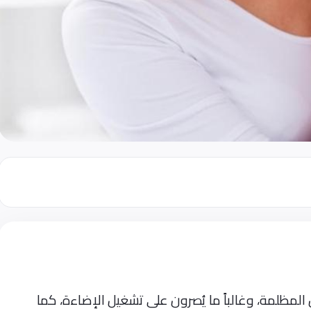
لمظلمة، وغالباً ما يُصرون على تشغيل الإضاءة، كما