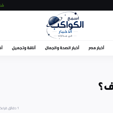
شائ
أخبار مصر
أخبار الصحة والجمال
أناقة وتجميل
أخ
ف؟
1 دقائق قراءة