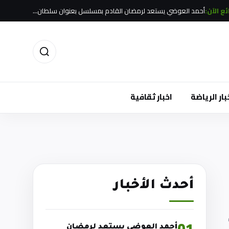
ع الآن:
أحمد العوضي يستعد لرمضان القادم بمسلسل بعنوان سلطان…
بار الرياضة
اخبار ثقافية
أحدث الأخبار
أحمد العوضي يستعد لرمضان