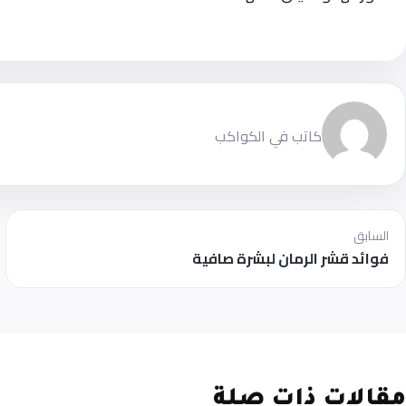
كاتب في الكواكب
السابق
فوائد قشر الرمان لبشرة صافية
مقالات ذات صلة