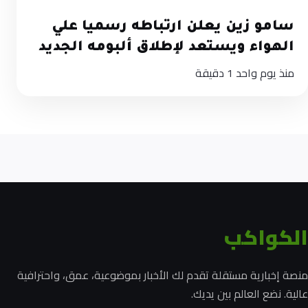
سامو زين يعلن ارتباطه رسميا علي
الهواء ويستعد لإطلاق ألبومه الجديد
منذ يوم واحد
1 دقيقة
الكواكب
منصة إخبارية مستقلة تقدم لك الأخبار بموضوعية، عمق، واحترافية
عالية. نضع العالم بين يديك.