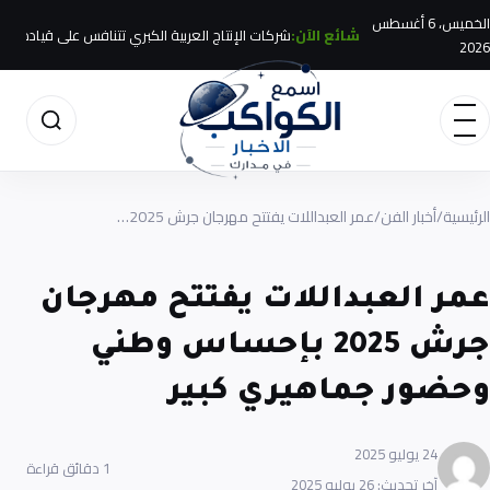
الخميس، 6 أغسطس
شائع الآن:
شركات الإنتاج العربية الكبري تتنافس على قيادة 
2026
الرئيسية
/
أخبار الفن
/
عمر العبداللات يفتتح مهرجان جرش 2025…
عمر العبداللات يفتتح مهرجان
جرش 2025 بإحساس وطني
وحضور جماهيري كبير
24 يوليو 2025
1 دقائق قراءة
آخر تحديث: 26 يوليو 2025