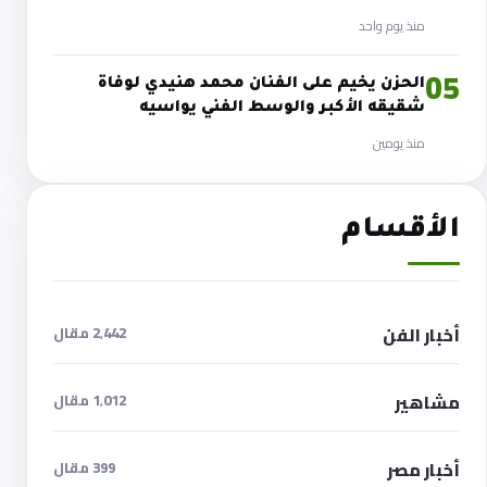
منذ يوم واحد
05
الحزن يخيم على الفنان محمد هنيدي لوفاة
شقيقه الأكبر والوسط الفني يواسيه
منذ يومين
الأقسام
أخبار الفن
2٬442 مقال
مشاهير
1٬012 مقال
أخبار مصر
399 مقال