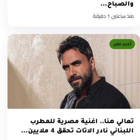
والصباح…
منذ ساعتين
1 دقيقة
أخبار الفن
تعالي هنا.. اغنية مصرية للمطرب
اللبناني نادر الاتات تحقق 4 ملايين…