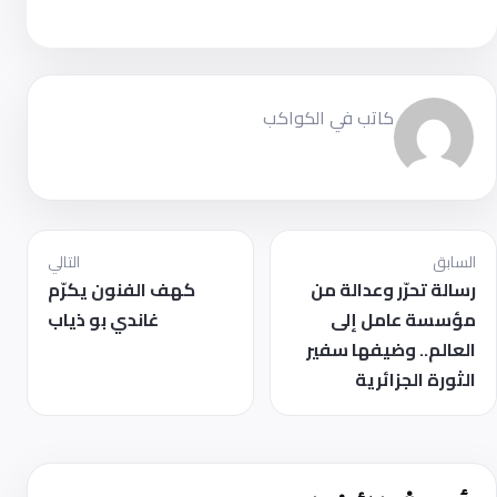
كاتب في الكواكب
السابق
التالي
رسالة تحرّر وعدالة من
كهف الفنون يكرّم
مؤسسة عامل إلى
غاندي بو ذياب
العالم.. وضيفها سفير
الثورة الجزائرية