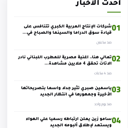
أحدث الأخبار
01
شركات الإنتاج العربية الكبري تتنافس على
قيادة سوق الدراما والسينما والصباح في…
منذ ساعتين
02
تعالي هنا.. اغنية مصرية للمطرب اللبناني نادر
الاتات تحقق 4 ملايين مشاهدة…
منذ 4 ساعات
03
ياسمين صبري تثير جدلا واسعا بتصريحاتها
الأخيرة وجمهورها في انتظار الجديد
منذ يوم واحد
04
سامو زين يعلن ارتباطه رسميا علي الهواء
ويستعد لإطلاق ألبومه الجديد