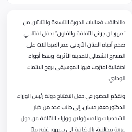
طانطلقت فعاليات الدورة التاسعة والثلاثين من
“مهرجان جرش للثقافة والفنون” بحفل افتتاحي
ضخم أحياه الفنان الأردني عمر العبداللات على
المسرح الشمالي للمدينة الأثرية، وسط أجواء
احتفالية امتزجت فيها الموسيقى بروح الانتماء
الوطني.
وتقدّم الحضور في حفل الافتتاح دولة رئيس الوزراء
الدكتور جعفر حسان، إلى جانب عدد من كبار
الشخصيات والمسؤولين ووزراء الثقافة من دول
عربية مختلفة، بالإضافة إلى جمهور غفير ملأ